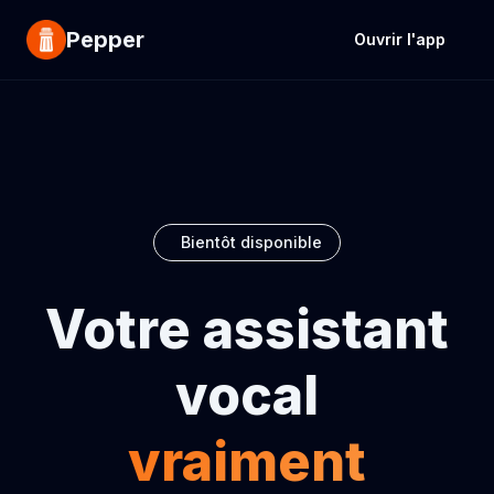
Pepper
Ouvrir l'app
Bientôt disponible
Votre assistant
vocal
vraiment